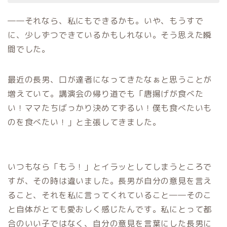
――それなら、私にもできるかも。いや、もうすで
に、少しずつできているかもしれない。そう思えた瞬
間でした。
最近の長男、口が達者になってきたなぁと思うことが
増えていて。講演会の帰り道でも「唐揚げが食べた
い！ママたちばっかり決めてずるい！僕も食べたいも
のを食べたい！」と主張してきました。
いつもなら「もう！」とイラッとしてしまうところで
すが、その時は違いました。長男が自分の意見を言え
ること、それを私に言ってくれていること――そのこ
と自体がとても愛おしく感じたんです。私にとって都
合のいい子ではなく、自分の意見を言葉にした長男に