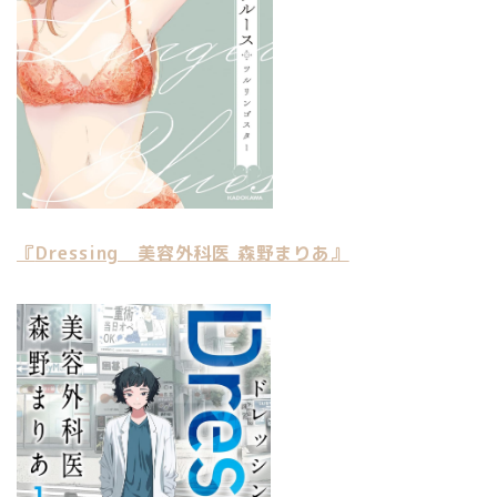
『
Dressing 美容外科医 森野まりあ
』