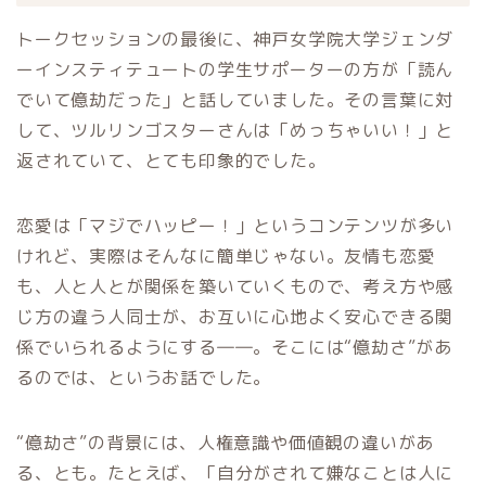
トークセッションの最後に、神戸女学院大学ジェンダ
ーインスティテュートの学生サポーターの方が「読ん
でいて億劫だった」と話していました。その言葉に対
して、ツルリンゴスターさんは「めっちゃいい！」と
返されていて、とても印象的でした。
恋愛は「マジでハッピー！」というコンテンツが多い
けれど、実際はそんなに簡単じゃない。友情も恋愛
も、人と人とが関係を築いていくもので、考え方や感
じ方の違う人同士が、お互いに心地よく安心できる関
係でいられるようにする――。そこには“億劫さ”があ
るのでは、というお話でした。
“億劫さ”の背景には、人権意識や価値観の違いがあ
る、とも。たとえば、「自分がされて嫌なことは人に