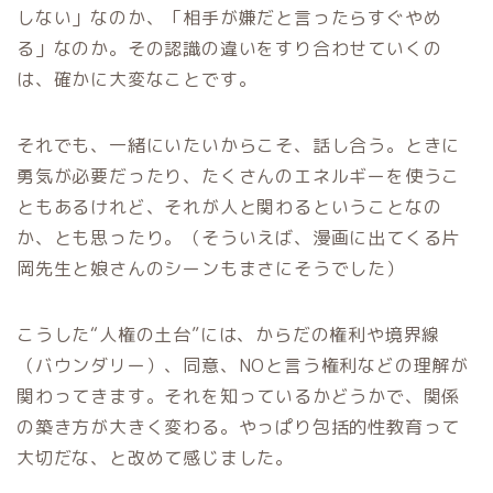
しない」なのか、「相手が嫌だと言ったらすぐやめ
る」なのか。その認識の違いをすり合わせていくの
は、確かに大変なことです。
それでも、一緒にいたいからこそ、話し合う。ときに
勇気が必要だったり、たくさんのエネルギーを使うこ
ともあるけれど、それが人と関わるということなの
か、とも思ったり。（そういえば、漫画に出てくる片
岡先生と娘さんのシーンもまさにそうでした）
こうした“人権の土台”には、からだの権利や境界線
（バウンダリー）、同意、NOと言う権利などの理解が
関わってきます。それを知っているかどうかで、関係
の築き方が大きく変わる。やっぱり包括的性教育って
大切だな、と改めて感じました。