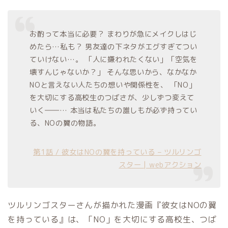
お酌って本当に必要？ まわりが急にメイクしはじ
めたら…私も？ 男友達の下ネタがエグすぎてつい
ていけない…。 「人に嫌われたくない」「空気を
壊すんじゃないか？」 そんな思いから、なかなか
NOと言えない人たちの想いや関係性を、 「NO」
を大切にする高校生のつばさが、少しずつ変えて
いく――… 本当は私たちの誰しもが必ず持ってい
る、NOの翼の物語。
第1話 / 彼女はNOの翼を持っている – ツルリンゴ
スター | webアクション
ツルリンゴスターさんが描かれた漫画『彼女はNOの翼
を持っている』は、「NO」を大切にする高校生、つば