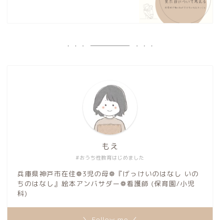
もえ
#おうち性教育はじめました
兵庫県神戸市在住❁3児の母❁『げっけいのはなし いの
ちのはなし』絵本アンバサダー❁看護師 (保育園/小児
科)
＼ Follow me ／