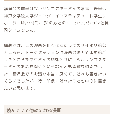
講演会の前半はツルリンゴスターさんの講義、後半は
神戸女学院大学ジェンダーインスティテュート学生サ
ポーターMyrrh(ミルラ)の方とのトークセッションと質
問タイムでした。
講義では、この漫画を描くにあたっての制作秘話的な
ところを、トークセッションは漫画の場面で印象的だ
ったところを学生さんの感想と共に、ツルリンゴスタ
ーさんのお話を聞くというなんとも素敵な時間でし
た！講演会でのお話が本当に良くて、どれも書きたい
くらいでしたが、特に印象に残ったことを中心に書き
たいと思います。
読んでいて億劫になる漫画