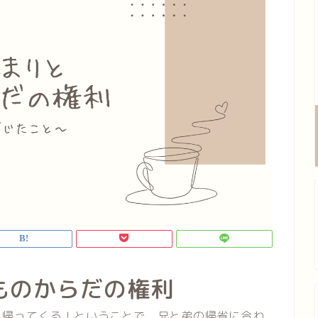
ものからだの権利
に帰ってくる！ということで、兄と弟の帰省に合わ