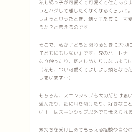
私も甥っ子が可愛くて可愛くて仕方あり
っとハグして離したくなくなるくらいに
しようと思ったとき、甥っ子たちに「可
うか？と考えるのです。
そこで、私が子どもと関わるときに大切
子どもにもしない』です。兄のパートナ
なり触ったり、抱きしめたりしないよう
（私も、つい可愛くてよしよし頭をなで
しまいます…）
もちろん、スキンシップも大切だとは思
遊んだり、話に耳を傾けたり、好きなこ
い！」はスキンシップ以外でも伝えられ
気持ちを受け止めてもらえる経験や自分