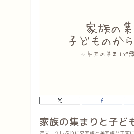
家族の集まりと子ど
年末、久しぶりに兄家族と弟家族が実家