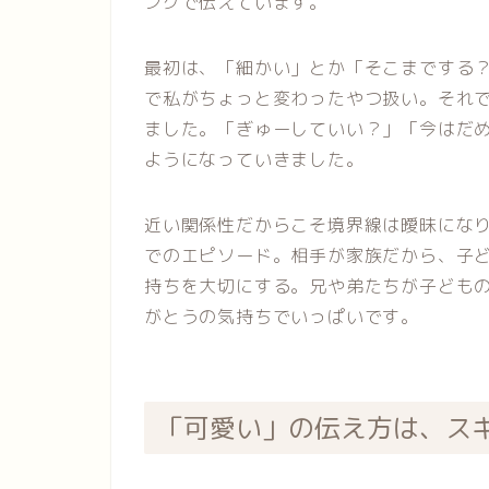
ングで伝えています。
最初は、「細かい」とか「そこまでする
で私がちょっと変わったやつ扱い。それ
ました。「ぎゅーしていい？」「今はだめ
ようになっていきました。
近い関係性だからこそ境界線は曖昧にな
でのエピソード。相手が家族だから、子
持ちを大切にする。兄や弟たちが子ども
がとうの気持ちでいっぱいです。
「可愛い」の伝え方は、ス